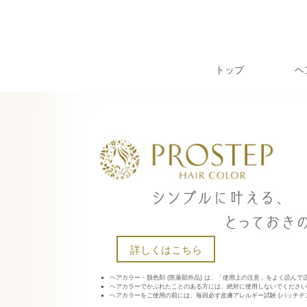
トップ
ヘ
詳しくはこちら
ヘアカラー・脱色剤 (医薬部外品) は、「使用上の注意」をよく読んで
ヘアカラーでかぶれたことのある方には、絶対に使用しないでください
ヘアカラーをご使用の前には、毎回必ず皮膚アレルギー試験 (パッチテス